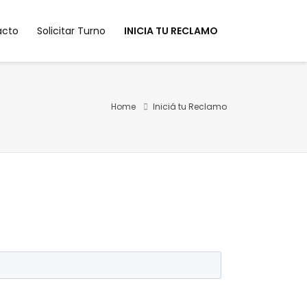
acto
Solicitar Turno
INICIA TU RECLAMO
Home
Iniciá tu Reclamo